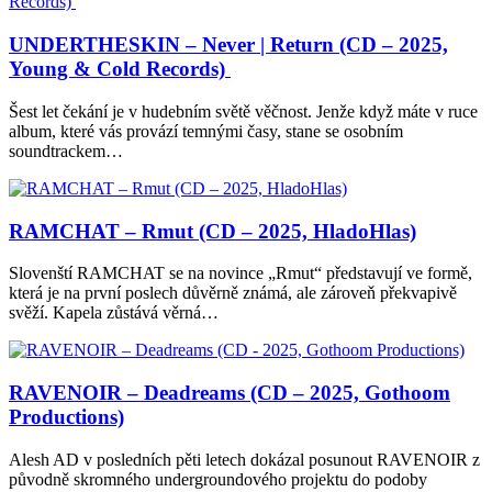
UNDERTHESKIN – Never | Return (CD – 2025,
Young & Cold Records)
Šest let čekání je v hudebním světě věčnost. Jenže když máte v ruce
album, které vás provází temnými časy, stane se osobním
soundtrackem…
RAMCHAT – Rmut (CD – 2025, HladoHlas)
Slovenští RAMCHAT se na novince „Rmut“ představují ve formě,
která je na první poslech důvěrně známá, ale zároveň překvapivě
svěží. Kapela zůstává věrná…
RAVENOIR – Deadreams (CD – 2025, Gothoom
Productions)
Alesh AD v posledních pěti letech dokázal posunout RAVENOIR z
původně skromného undergroundového projektu do podoby