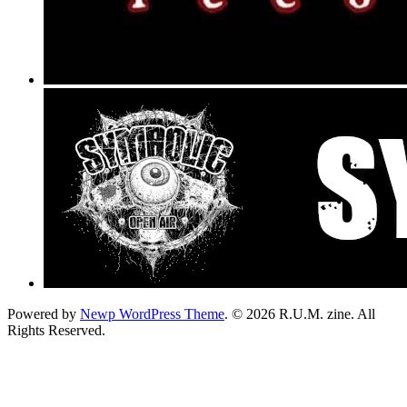
Powered by
Newp WordPress Theme
.
© 2026 R.U.M. zine. All
Rights Reserved.