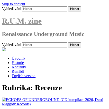
Skip to content
Vyhledávání
R.U.M. zine
Renaissance Underground Music
Vyhledávání
Úvodník
Historie
Kontakty
Rumlidi
English version
Rubrika:
Recenze