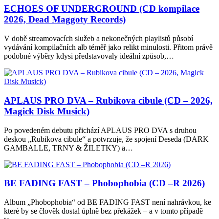
ECHOES OF UNDERGROUND (CD kompilace
2026, Dead Maggoty Records)
V době streamovacích služeb a nekonečných playlistů působí
vydávání kompilačních alb téměř jako relikt minulosti. Přitom právě
podobné výběry kdysi představovaly ideální způsob,…
APLAUS PRO DVA – Rubikova cibule (CD – 2026,
Magick Disk Musick)
Po povedeném debutu přichází APLAUS PRO DVA s druhou
deskou „Rubikova cibule“ a potvrzuje, že spojení Deseda (DARK
GAMBALLE, TRNY & ŽILETKY) a…
BE FADING FAST – Phobophobia (CD –R 2026)
Album „Phobophobia“ od BE FADING FAST není nahrávkou, ke
které by se člověk dostal úplně bez překážek – a v tomto případě