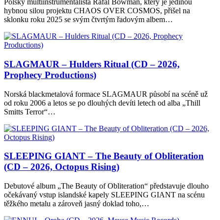
Polský multiinstrumentalista Rafal Bowman, který je jedinou
hybnou silou projektu CHAOS OVER COSMOS, přišel na
sklonku roku 2025 se svým čtvrtým řadovým albem…
SLAGMAUR – Hulders Ritual (CD – 2026,
Prophecy Productions)
Norská blackmetalová formace SLAGMAUR působí na scéně už
od roku 2006 a letos se po dlouhých devíti letech od alba „Thill
Smitts Terror“…
SLEEPING GIANT – The Beauty of Obliteration
(CD – 2026, Octopus Rising)
Debutové album „The Beauty of Obliteration“ představuje dlouho
očekávaný vstup islandské kapely SLEEPING GIANT na scénu
těžkého metalu a zároveň jasný doklad toho,…