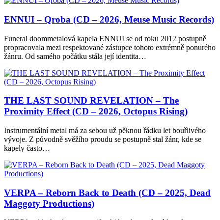
ENNUI – Qroba (CD – 2026, Meuse Music Records)
Funeral doommetalová kapela ENNUI se od roku 2012 postupně
propracovala mezi respektované zástupce tohoto extrémně ponurého
žánru. Od samého počátku stála její identita…
THE LAST SOUND REVELATION – The
Proximity Effect (CD – 2026, Octopus Rising)
Instrumentální metal má za sebou už pěknou řádku let bouřlivého
vývoje. Z původně svěžího proudu se postupně stal žánr, kde se
kapely často…
VERPA – Reborn Back to Death (CD – 2025, Dead
Maggoty Productions)