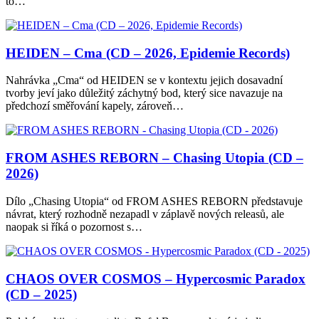
to…
HEIDEN – Cma (CD – 2026, Epidemie Records)
Nahrávka „Cma“ od HEIDEN se v kontextu jejich dosavadní
tvorby jeví jako důležitý záchytný bod, který sice navazuje na
předchozí směřování kapely, zároveň…
FROM ASHES REBORN – Chasing Utopia (CD –
2026)
Dílo „Chasing Utopia“ od FROM ASHES REBORN představuje
návrat, který rozhodně nezapadl v záplavě nových releasů, ale
naopak si říká o pozornost s…
CHAOS OVER COSMOS – Hypercosmic Paradox
(CD – 2025)