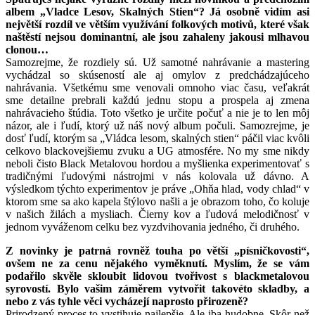
albem „Vladce Lesov, Skalných Stien“? Já osobně vidím asi
největší rozdíl ve větším využívání folkových motivů, které však
naštěstí nejsou dominantní, ale jsou zahaleny jakousi mlhavou
clonou…
Samozrejme, že rozdiely sú. Už samotné nahrávanie a mastering
vychádzal so skúseností ale aj omylov z predchádzajúceho
nahrávania. Všetkému sme venovali omnoho viac času, veľakrát
sme detailne prebrali každú jednu stopu a prospela aj zmena
nahrávacieho štúdia. Toto všetko je určite počuť a nie je to len môj
názor, ale i ľudí, ktorý už náš nový album počuli. Samozrejme, je
dosť ľudí, ktorým sa „Vládca lesom, skalných stien“ páčil viac kvôli
celkovo blackovejšiemu zvuku a UG atmosfére. No my sme nikdy
neboli čisto Black Metalovou hordou a myšlienka experimentovať s
tradičnými ľudovými nástrojmi v nás kolovala už dávno. A
výsledkom týchto experimentov je práve „Ohňa hlad, vody chlad“ v
ktorom sme sa ako kapela štýlovo našli a je obrazom toho, čo koluje
v našich žilách a mysliach. Čierny kov a ľudová melodičnosť v
jednom vyváženom celku bez vyzdvihovania jedného, či druhého.
Z novinky je patrná rovněž touha po větší „písničkovosti“,
ovšem ne za cenu nějakého vyměknutí. Myslím, že se vám
podařilo skvěle skloubit lidovou tvořivost s blackmetalovou
syrovostí. Bylo vašim záměrem vytvořit takovéto skladby, a
nebo z vás tyhle věci vycházejí naprosto přirozeně?
Prirodzený proces to vystihuje najlepšie. Ale iba hudobne. Skôr než