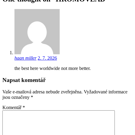
haan miller
2. 7. 2026
the best here worldwide not more better.
Napsat komentář
Vaše e-mailová adresa nebude zveřejněna.
Vyžadované informace
jsou označeny
*
Komentář
*