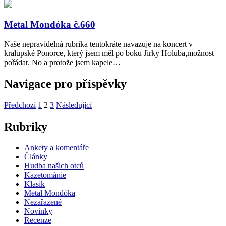
Metal Mondóka č.660
Naše nepravidelná rubrika tentokráte navazuje na koncert v
kralupské Ponorce, který jsem měl po boku Jirky Holuba,možnost
pořádat. No a protože jsem kapele…
Navigace pro příspěvky
Předchozí
1
2
3
Následující
Rubriky
Ankety a komentáře
Články
Hudba našich otců
Kazetománie
Klasik
Metal Mondóka
Nezařazené
Novinky
Recenze