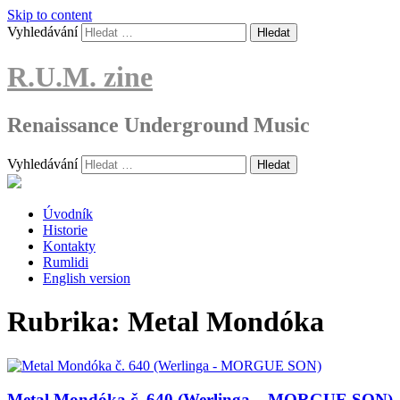
Skip to content
Vyhledávání
R.U.M. zine
Renaissance Underground Music
Vyhledávání
Úvodník
Historie
Kontakty
Rumlidi
English version
Rubrika:
Metal Mondóka
Metal Mondóka č. 640 (Werlinga – MORGUE SON)