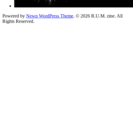
Powered by
Newp WordPress Theme
.
© 2026 R.U.M. zine. All
Rights Reserved.