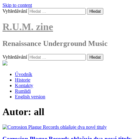
Skip to content
Vyhledávání
R.U.M. zine
Renaissance Underground Music
Vyhledávání
Úvodník
Historie
Kontakty
Rumlidi
English version
Autor:
all
Corrosion Plague Records ohlašuje dva nové tituly