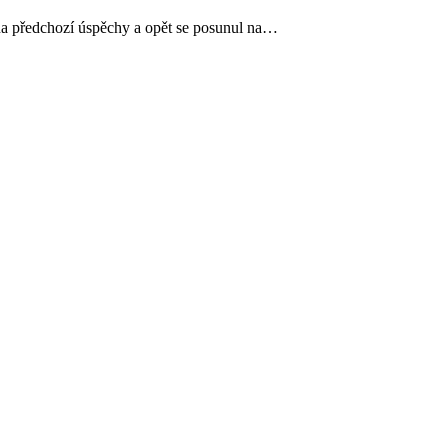
na předchozí úspěchy a opět se posunul na…