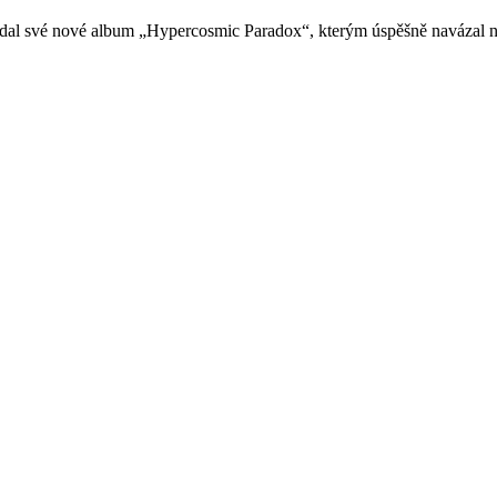
ydal své nové album „Hypercosmic Paradox“, kterým úspěšně navázal 