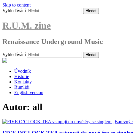
Skip to content
Vyhledávání
R.U.M. zine
Renaissance Underground Music
Vyhledávání
Úvodník
Historie
Kontakty
Rumlidi
English version
Autor:
all
FIVE O’CLOCK TEA vstupují do nové éry se single