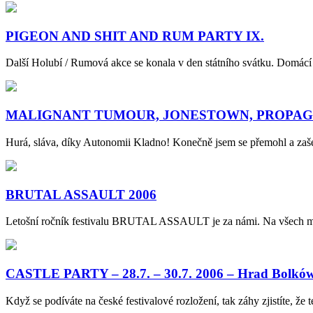
PIGEON AND SHIT AND RUM PARTY IX.
Další Holubí / Rumová akce se konala v den státního svátku. Domácí
MALIGNANT TUMOUR, JONESTOWN, PROPAGANDA 1
Hurá, sláva, díky Autonomii Kladno! Konečně jsem se přemohl a
BRUTAL ASSAULT 2006
Letošní ročník festivalu BRUTAL ASSAULT je za námi. Na všec
CASTLE PARTY – 28.7. – 30.7. 2006 – Hrad Bolków
Když se podíváte na české festivalové rozložení, tak záhy zjistíte,