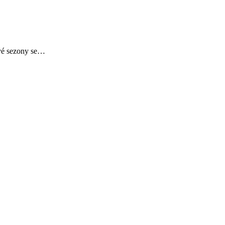
ové sezony se…