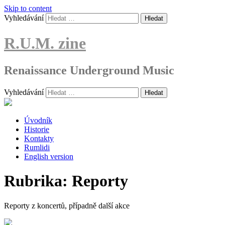
Skip to content
Vyhledávání
R.U.M. zine
Renaissance Underground Music
Vyhledávání
Úvodník
Historie
Kontakty
Rumlidi
English version
Rubrika:
Reporty
Reporty z koncertů, případně další akce