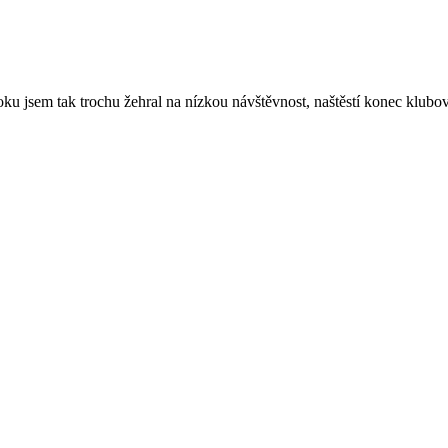
roku jsem tak trochu žehral na nízkou návštěvnost, naštěstí konec klub