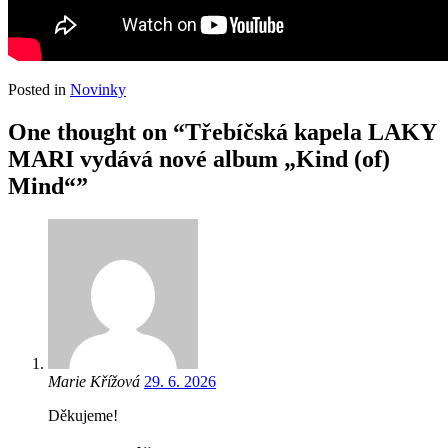
Posted in
Novinky
One thought on “Třebíčská kapela LAKY
MARI vydává nové album „Kind (of)
Mind“”
Marie Křížová
29. 6. 2026
Děkujeme!