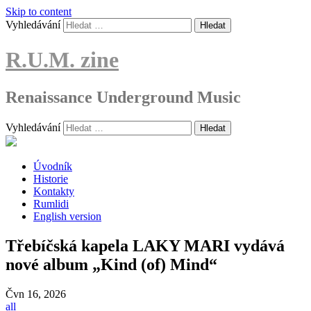
Skip to content
Vyhledávání
R.U.M. zine
Renaissance Underground Music
Vyhledávání
Úvodník
Historie
Kontakty
Rumlidi
English version
Třebíčská kapela LAKY MARI vydává
nové album „Kind (of) Mind“
Čvn
16, 2026
all