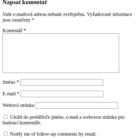
Napsat komentář
Vaše e-mailová adresa nebude zveřejněna.
Vyžadované informace
jsou označeny
*
Komentář
*
Jméno
*
E-mail
*
Webová stránka
Uložit do prohlížeče jméno, e-mail a webovou stránku pro
budoucí komentáře.
Notify me of follow-up comments by email.