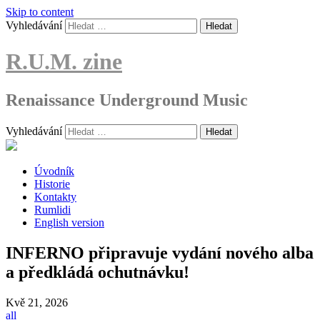
Skip to content
Vyhledávání
R.U.M. zine
Renaissance Underground Music
Vyhledávání
Úvodník
Historie
Kontakty
Rumlidi
English version
INFERNO připravuje vydání nového alba
a předkládá ochutnávku!
Kvě
21, 2026
all