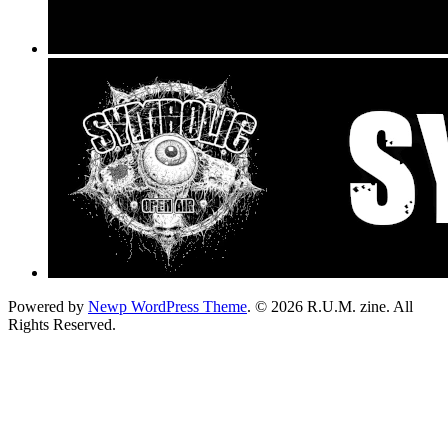
Powered by
Newp WordPress Theme
.
© 2026 R.U.M. zine. All
Rights Reserved.