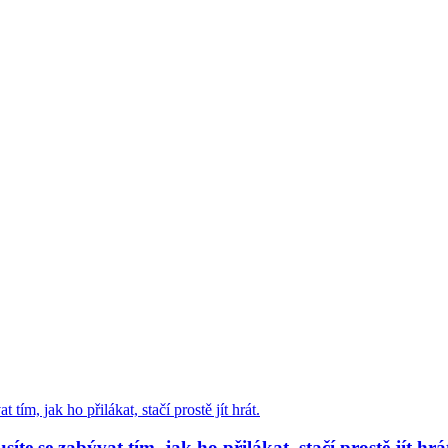
se zabývat tím, jak ho přilákat, stačí prostě jít hrá