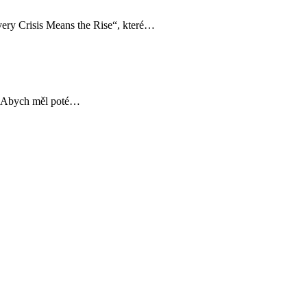
ery Crisis Means the Rise“, které…
l. Abych měl poté…