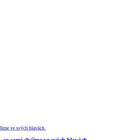
co sami slyšíme ve svých hlavách.