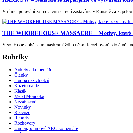
V rámci putování za metalem se nyní zastavíme v Kanadě za kapel
THE WHOREHOUSE MASSACRE – Motivy, které lze v na
V současné době se mi nashromáždilo několik rozhovorů s totálně un
Rubriky
Ankety a komentáře
Články
Hudba našich otců
Kazetománie
Klasik
Metal Mondóka
Nezařazené
Novinky
Recenze
Reporty
Rozhovory
Undergroundové ABC komentáře