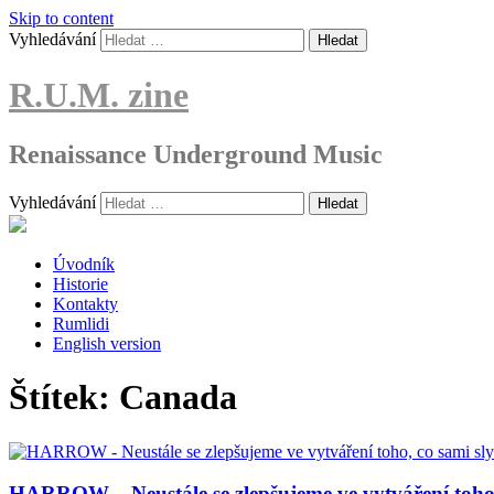
Skip to content
Vyhledávání
R.U.M. zine
Renaissance Underground Music
Vyhledávání
Úvodník
Historie
Kontakty
Rumlidi
English version
Štítek:
Canada
HARROW – Neustále se zlepšujeme ve vytváření toho, 