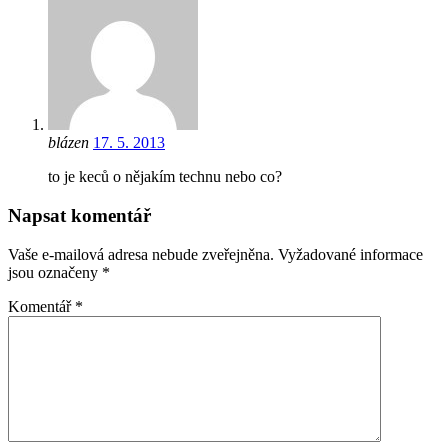
blázen
17. 5. 2013
to je keců o nějakím technu nebo co?
Napsat komentář
Vaše e-mailová adresa nebude zveřejněna.
Vyžadované informace
jsou označeny
*
Komentář
*