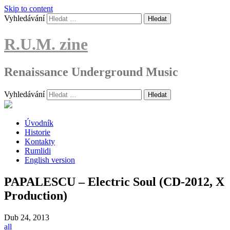
Skip to content
Vyhledávání
R.U.M. zine
Renaissance Underground Music
Vyhledávání
Úvodník
Historie
Kontakty
Rumlidi
English version
PAPALESCU – Electric Soul (CD-2012, X
Production)
Dub
24, 2013
all