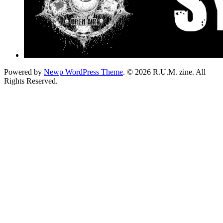
Powered by
Newp WordPress Theme
.
© 2026 R.U.M. zine. All
Rights Reserved.