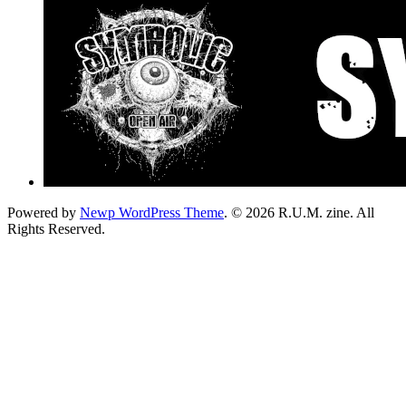
Powered by
Newp WordPress Theme
.
© 2026 R.U.M. zine. All
Rights Reserved.