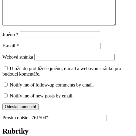
Jméno
*
E-mail
*
Webová stránka
Uložit do prohlížeče jméno, e-mail a webovou stránku pro
budoucí komentáře.
Notify me of follow-up comments by email.
Notify me of new posts by email.
Prosím opište "76150d":
Rubriky