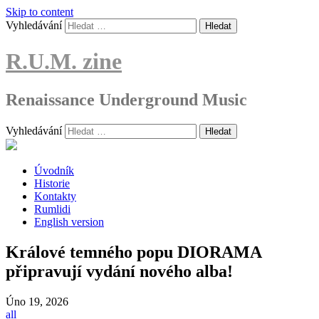
Skip to content
Vyhledávání
R.U.M. zine
Renaissance Underground Music
Vyhledávání
Úvodník
Historie
Kontakty
Rumlidi
English version
Králové temného popu DIORAMA
připravují vydání nového alba!
Úno
19, 2026
all