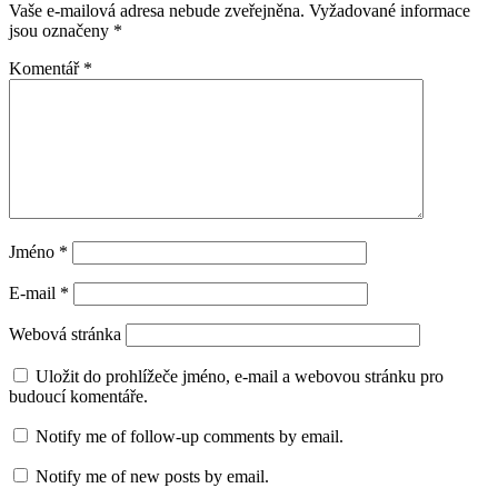
Vaše e-mailová adresa nebude zveřejněna.
Vyžadované informace
jsou označeny
*
Komentář
*
Jméno
*
E-mail
*
Webová stránka
Uložit do prohlížeče jméno, e-mail a webovou stránku pro
budoucí komentáře.
Notify me of follow-up comments by email.
Notify me of new posts by email.