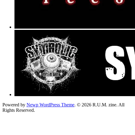
Powered by
Newp WordPress Theme
.
© 2026 R.U.M. zine. All
Rights Reserved.