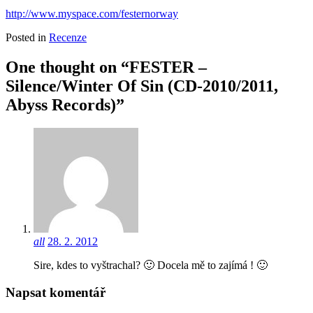
http://www.myspace.com/festernorway
Posted in
Recenze
One thought on “FESTER –
Silence/Winter Of Sin (CD-2010/2011,
Abyss Records)”
all
28. 2. 2012
Sire, kdes to vyštrachal? 🙂 Docela mě to zajímá ! 🙂
Napsat komentář