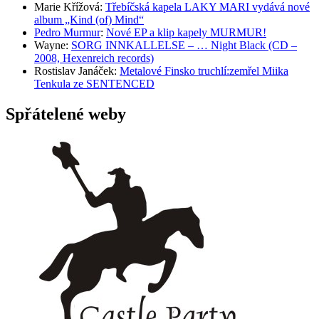
Marie Křížová
:
Třebíčská kapela LAKY MARI vydává nové
album „Kind (of) Mind“
Pedro Murmur
:
Nové EP a klip kapely MURMUR!
Wayne
:
SORG INNKALLELSE – … Night Black (CD –
2008, Hexenreich records)
Rostislav Janáček
:
Metalové Finsko truchlí:zemřel Miika
Tenkula ze SENTENCED
Spřátelené weby