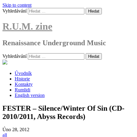
Skip to content
Vyhledávání
R.U.M. zine
Renaissance Underground Music
Vyhledávání
Úvodník
Historie
Kontakty
Rumlidi
English version
FESTER – Silence/Winter Of Sin (CD-
2010/2011, Abyss Records)
Úno
28, 2012
all