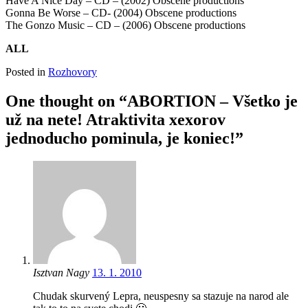
Have A Nice Day – CD – (2002) Obscene productions
Gonna Be Worse – CD- (2004) Obscene productions
The Gonzo Music – CD – (2006) Obscene productions
ALL
Posted in
Rozhovory
One thought on “ABORTION – Všetko je
už na nete! Atraktivita xexorov
jednoducho pominula, je koniec!”
Isztvan Nagy
13. 1. 2010
Chudak skurvený Lepra, neuspesny sa stazuje na narod ale