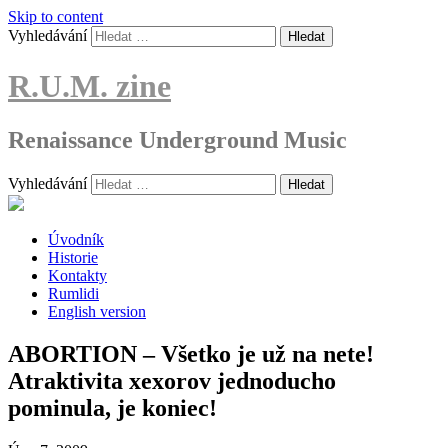
Skip to content
Vyhledávání
R.U.M. zine
Renaissance Underground Music
Vyhledávání
Úvodník
Historie
Kontakty
Rumlidi
English version
ABORTION – Všetko je už na nete!
Atraktivita xexorov jednoducho
pominula, je koniec!