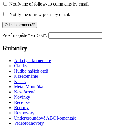
Notify me of follow-up comments by email.
Notify me of new posts by email.
Prosím opište "76150d":
Rubriky
Ankety a komentáře
Články
Hudba našich otců
Kazetománie
Klasik
Metal Mondóka
Nezařazené
Novinky
Recenze
Reporty
Rozhovory
Undergroundové ABC komentáře
Videorozhovory