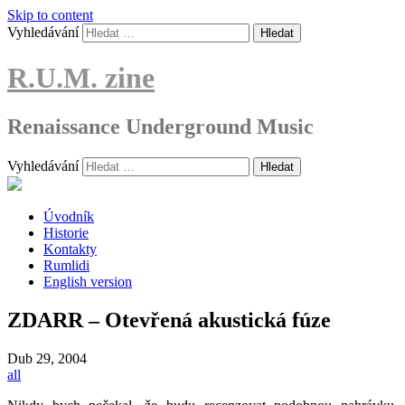
Skip to content
Vyhledávání
R.U.M. zine
Renaissance Underground Music
Vyhledávání
Úvodník
Historie
Kontakty
Rumlidi
English version
ZDARR – Otevřená akustická fúze
Dub
29, 2004
all