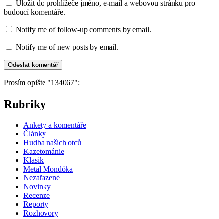
Uložit do prohlížeče jméno, e-mail a webovou stránku pro
budoucí komentáře.
Notify me of follow-up comments by email.
Notify me of new posts by email.
Prosím opište "134067":
Rubriky
Ankety a komentáře
Články
Hudba našich otců
Kazetománie
Klasik
Metal Mondóka
Nezařazené
Novinky
Recenze
Reporty
Rozhovory