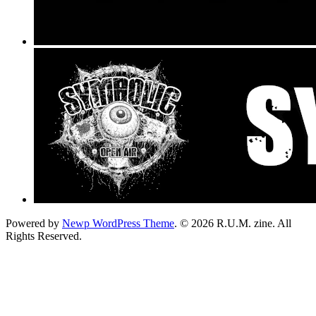
Powered by
Newp WordPress Theme
.
© 2026 R.U.M. zine. All
Rights Reserved.