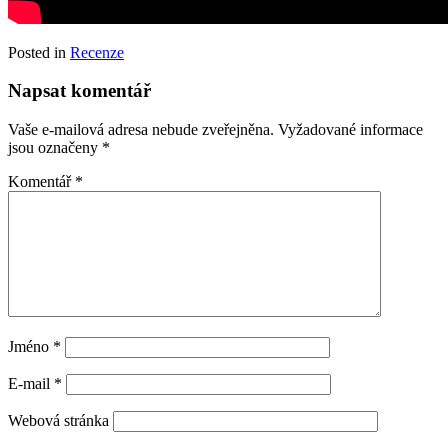
Posted in
Recenze
Napsat komentář
Vaše e-mailová adresa nebude zveřejněna.
Vyžadované informace
jsou označeny
*
Komentář
*
Jméno
*
E-mail
*
Webová stránka