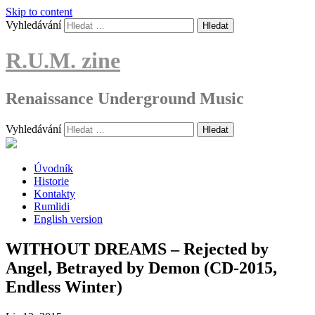
Skip to content
Vyhledávání
R.U.M. zine
Renaissance Underground Music
Vyhledávání
Úvodník
Historie
Kontakty
Rumlidi
English version
WITHOUT DREAMS – Rejected by
Angel, Betrayed by Demon (CD-2015,
Endless Winter)