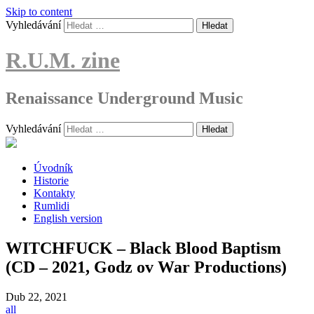
Skip to content
Vyhledávání
R.U.M. zine
Renaissance Underground Music
Vyhledávání
Úvodník
Historie
Kontakty
Rumlidi
English version
WITCHFUCK – Black Blood Baptism
(CD – 2021, Godz ov War Productions)
Dub
22, 2021
all