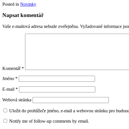
Posted in
Novinky
Napsat komentář
Vaše e-mailová adresa nebude zveřejněna.
Vyžadované informace js
Komentář
*
Jméno
*
E-mail
*
Webová stránka
Uložit do prohlížeče jméno, e-mail a webovou stránku pro budou
Notify me of follow-up comments by email.