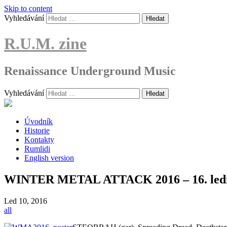
Skip to content
Vyhledávání
R.U.M. zine
Renaissance Underground Music
Vyhledávání
Úvodník
Historie
Kontakty
Rumlidi
English version
WINTER METAL ATTACK 2016 – 16. ledn
Led
10, 2016
all