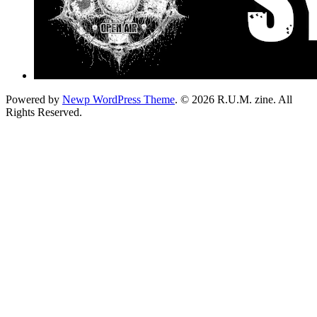
Powered by
Newp WordPress Theme
.
© 2026 R.U.M. zine. All
Rights Reserved.