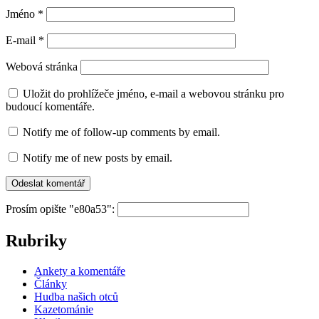
Jméno
*
E-mail
*
Webová stránka
Uložit do prohlížeče jméno, e-mail a webovou stránku pro
budoucí komentáře.
Notify me of follow-up comments by email.
Notify me of new posts by email.
Prosím opište "e80a53":
Rubriky
Ankety a komentáře
Články
Hudba našich otců
Kazetománie