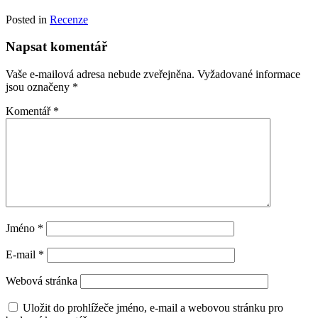
Posted in
Recenze
Napsat komentář
Vaše e-mailová adresa nebude zveřejněna.
Vyžadované informace
jsou označeny
*
Komentář
*
Jméno
*
E-mail
*
Webová stránka
Uložit do prohlížeče jméno, e-mail a webovou stránku pro