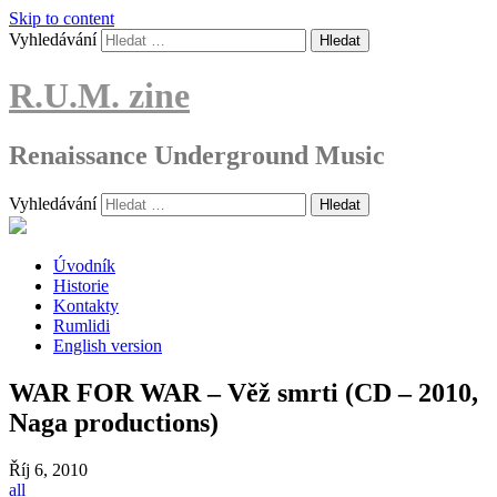
Skip to content
Vyhledávání
R.U.M. zine
Renaissance Underground Music
Vyhledávání
Úvodník
Historie
Kontakty
Rumlidi
English version
WAR FOR WAR – Věž smrti (CD – 2010,
Naga productions)
Říj
6, 2010
all