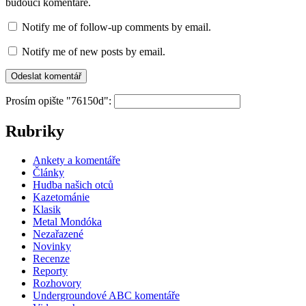
budoucí komentáře.
Notify me of follow-up comments by email.
Notify me of new posts by email.
Prosím opište "76150d":
Rubriky
Ankety a komentáře
Články
Hudba našich otců
Kazetománie
Klasik
Metal Mondóka
Nezařazené
Novinky
Recenze
Reporty
Rozhovory
Undergroundové ABC komentáře