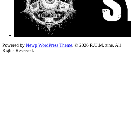
Powered by
Newp WordPress Theme
.
© 2026 R.U.M. zine. All
Rights Reserved.