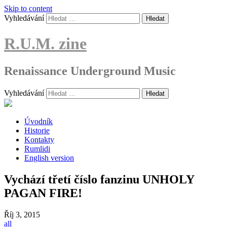
Skip to content
Vyhledávání
R.U.M. zine
Renaissance Underground Music
Vyhledávání
Úvodník
Historie
Kontakty
Rumlidi
English version
Vychází třetí číslo fanzinu UNHOLY
PAGAN FIRE!
Říj
3, 2015
all