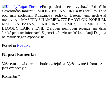
Po patnácti letech vychází třetí číslo
slovenského fanzinu UNHOLY PAGAN FIRE a nás těší i to, že je
pod ním podepsán Rumzinový redaktor Dagon, jenž nachystal
rozhovory s MASTER’S HAMMER, 777 BABYLON, KORIUM,
MALOKARPATAN, KRAJINY HMLY, TEMNOHOR,
BLOODY LAIR a EVIL. Zároveň nechybějí recenze ani další
široké penzum informací. Zájemci o fanzin nechť kontaktují Dagona
na mailu: dagon@pobox.sk
Posted in
Novinky
Napsat komentář
Vaše e-mailová adresa nebude zveřejněna.
Vyžadované informace
jsou označeny
*
Komentář
*