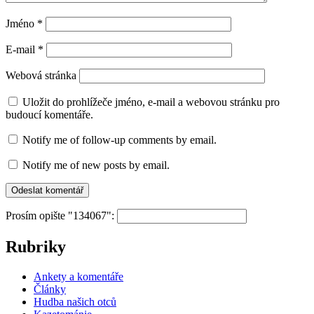
Jméno
*
E-mail
*
Webová stránka
Uložit do prohlížeče jméno, e-mail a webovou stránku pro
budoucí komentáře.
Notify me of follow-up comments by email.
Notify me of new posts by email.
Prosím opište "134067":
Rubriky
Ankety a komentáře
Články
Hudba našich otců