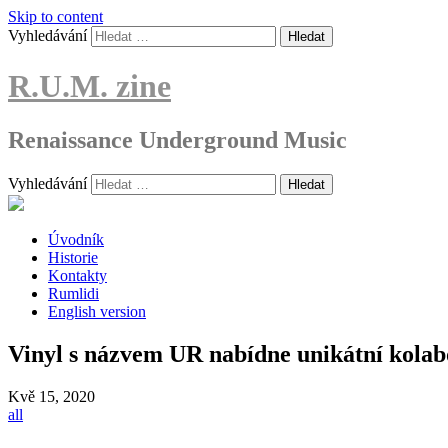
Skip to content
Vyhledávání
R.U.M. zine
Renaissance Underground Music
Vyhledávání
Úvodník
Historie
Kontakty
Rumlidi
English version
Vinyl s názvem UR nabídne unikátní ko
Kvě
15, 2020
all