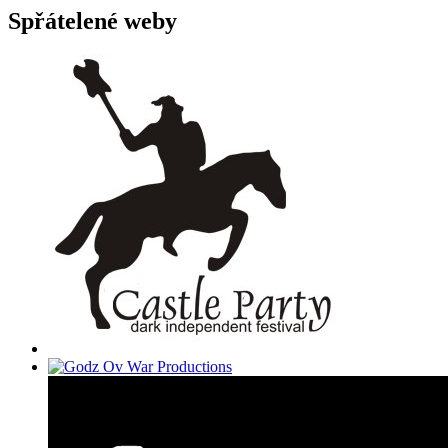
Spřátelené weby