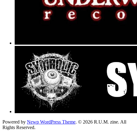
Powered by
Newp WordPress Theme
.
© 2026 R.U.M. zine. All
Rights Reserved.