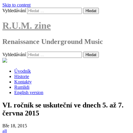
Skip to content
Vyhledávání
R.U.M. zine
Renaissance Underground Music
Vyhledávání
Úvodník
Historie
Kontakty
Rumlidi
English version
VI. ročník se uskuteční ve dnech 5. až 7.
června 2015
Bře
18, 2015
all