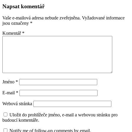
Napsat komentář
Vaše e-mailová adresa nebude zveřejněna.
Vyžadované informace
jsou označeny
*
Komentář
*
Jméno
*
E-mail
*
Webová stránka
Uložit do prohlížeče jméno, e-mail a webovou stránku pro
budoucí komentáře.
Notify me of follow-up comments by email.