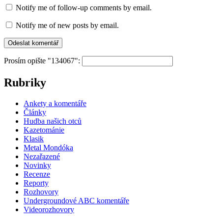
Notify me of follow-up comments by email.
Notify me of new posts by email.
Prosím opište "134067":
Rubriky
Ankety a komentáře
Články
Hudba našich otců
Kazetománie
Klasik
Metal Mondóka
Nezařazené
Novinky
Recenze
Reporty
Rozhovory
Undergroundové ABC komentáře
Videorozhovory