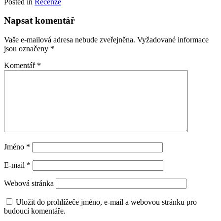
Posted in
Recenze
Napsat komentář
Vaše e-mailová adresa nebude zveřejněna.
Vyžadované informace
jsou označeny
*
Komentář
*
Jméno
*
E-mail
*
Webová stránka
Uložit do prohlížeče jméno, e-mail a webovou stránku pro
budoucí komentáře.