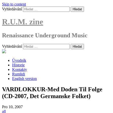
Skip to content
Vyhledávání
R.U.M. zine
Renaissance Underground Music
Vyhledávání
Úvodník
Historie
Kontakty
Rumlidi
English version
VARDLOKKUR-Med Doden Til Folge
(CD-2007, Det Germanske Folket)
Pro
10, 2007
all