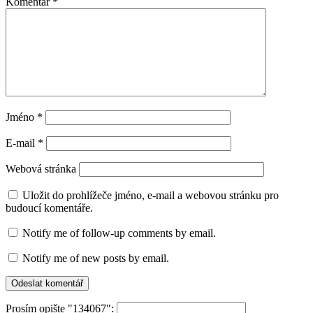
Komentář
*
Jméno
*
E-mail
*
Webová stránka
Uložit do prohlížeče jméno, e-mail a webovou stránku pro
budoucí komentáře.
Notify me of follow-up comments by email.
Notify me of new posts by email.
Prosím opište "134067":