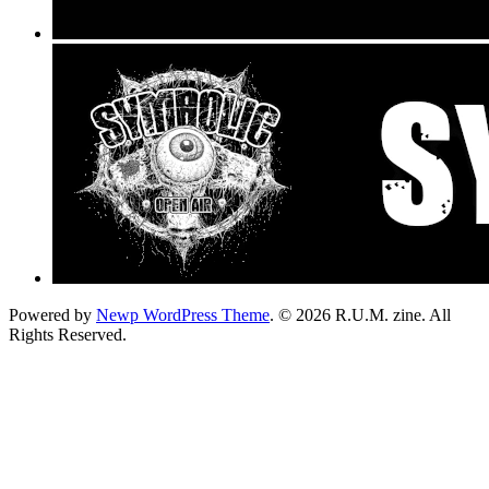
Powered by
Newp WordPress Theme
.
© 2026 R.U.M. zine. All
Rights Reserved.