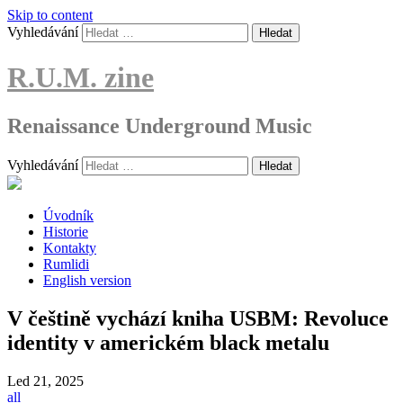
Skip to content
Vyhledávání
R.U.M. zine
Renaissance Underground Music
Vyhledávání
Úvodník
Historie
Kontakty
Rumlidi
English version
V češtině vychází kniha USBM: Revoluce
identity v americkém black metalu
Led
21, 2025
all