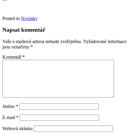
Posted in
Novinky
Napsat komentář
Vaše e-mailová adresa nebude zveřejněna.
Vyžadované informace
jsou označeny
*
Komentář
*
Jméno
*
E-mail
*
Webová stránka