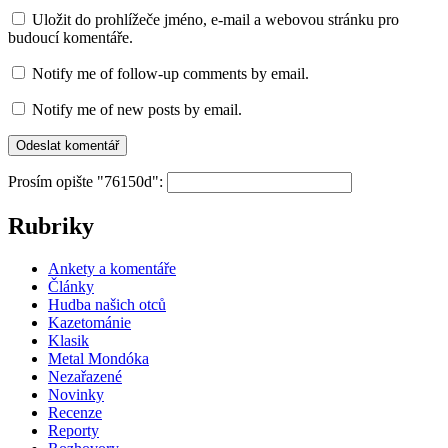
Uložit do prohlížeče jméno, e-mail a webovou stránku pro
budoucí komentáře.
Notify me of follow-up comments by email.
Notify me of new posts by email.
Prosím opište "76150d":
Rubriky
Ankety a komentáře
Články
Hudba našich otců
Kazetománie
Klasik
Metal Mondóka
Nezařazené
Novinky
Recenze
Reporty