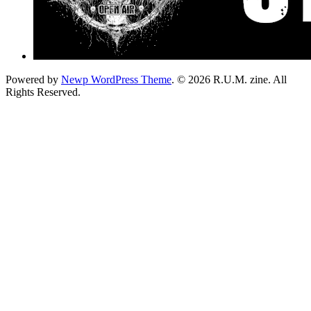
Powered by
Newp WordPress Theme
.
© 2026 R.U.M. zine. All
Rights Reserved.