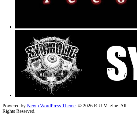
Powered by
Newp WordPress Theme
.
© 2026 R.U.M. zine. All
Rights Reserved.