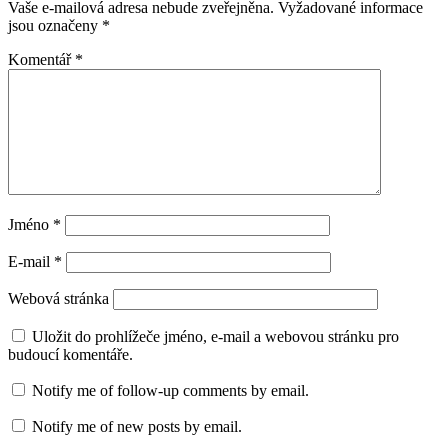
Vaše e-mailová adresa nebude zveřejněna.
Vyžadované informace
jsou označeny
*
Komentář
*
Jméno
*
E-mail
*
Webová stránka
Uložit do prohlížeče jméno, e-mail a webovou stránku pro
budoucí komentáře.
Notify me of follow-up comments by email.
Notify me of new posts by email.