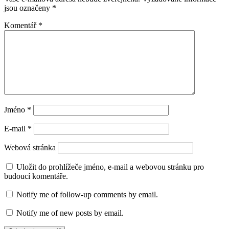
jsou označeny
*
Komentář
*
Jméno
*
E-mail
*
Webová stránka
Uložit do prohlížeče jméno, e-mail a webovou stránku pro
budoucí komentáře.
Notify me of follow-up comments by email.
Notify me of new posts by email.