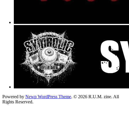
Powered by
Newp WordPress Theme
.
© 2026 R.U.M. zine. All
Rights Reserved.