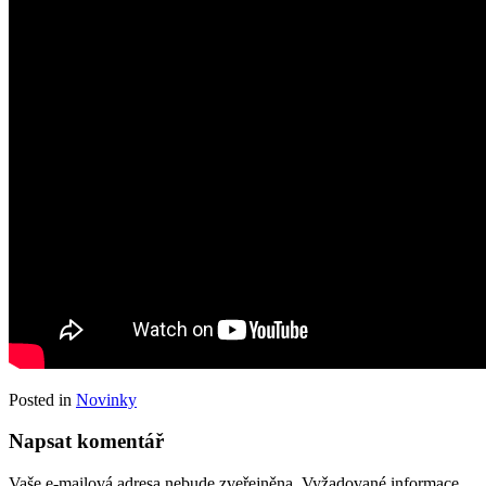
Posted in
Novinky
Napsat komentář
Vaše e-mailová adresa nebude zveřejněna.
Vyžadované informace