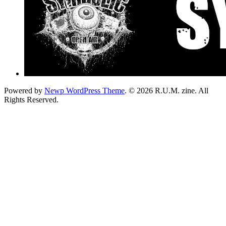
Powered by
Newp WordPress Theme
.
© 2026 R.U.M. zine. All
Rights Reserved.