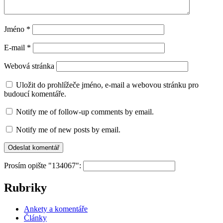
Jméno
*
E-mail
*
Webová stránka
Uložit do prohlížeče jméno, e-mail a webovou stránku pro
budoucí komentáře.
Notify me of follow-up comments by email.
Notify me of new posts by email.
Prosím opište "134067":
Rubriky
Ankety a komentáře
Články