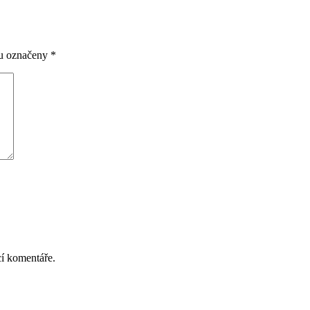
ou označeny
*
cí komentáře.