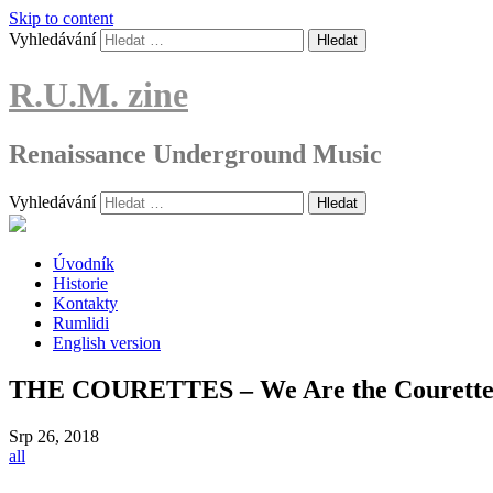
Skip to content
Vyhledávání
R.U.M. zine
Renaissance Underground Music
Vyhledávání
Úvodník
Historie
Kontakty
Rumlidi
English version
THE COURETTES – We Are the Courettes (
Srp
26, 2018
all