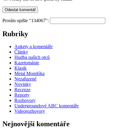
Prosím opište "134067":
Rubriky
Ankety a komentáře
Články
Hudba našich otců
Kazetománie
Klasik
Metal Mondóka
Nezařazené
Novinky
Recenze
Reporty
Rozhovory
Undergroundové ABC komentáře
Videorozhovory
Nejnovější komentáře