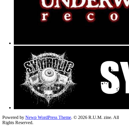
Powered by
Newp WordPress Theme
.
© 2026 R.U.M. zine. All
Rights Reserved.