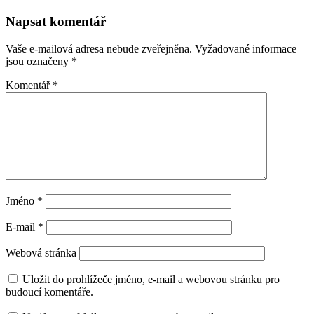
Napsat komentář
Vaše e-mailová adresa nebude zveřejněna.
Vyžadované informace
jsou označeny
*
Komentář
*
Jméno
*
E-mail
*
Webová stránka
Uložit do prohlížeče jméno, e-mail a webovou stránku pro
budoucí komentáře.