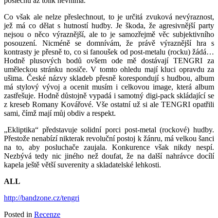
poslechu až tolik nevnímá.
Co však ale nelze přeslechnout, to je určitá zvuková nevýraznost,
jež má co dělat s hutností hudby. Je škoda, že agresivnější party
nejsou o něco výraznější, ale to je samozřejmě věc subjektivního
posouzení. Nicméně se domnívám, že právě výraznější hra s
kontrasty je přesně to, co si fanoušek od post-metalu (rocku) žádá…
Hodně plusových bodů ovšem ode mě dostávají TENGRI za
uměleckou stránku nosiče. V tomto ohledu mají kluci opravdu za
ušima. České názvy skladeb přesně korespondují s hudbou, album
má stylový vývoj a ocenit musím i celkovou image, která album
zastřešuje. Hodně důstojně vypadá i samotný digi-pack skládající se
z kreseb Romany Kovářové. Vše ostatní už si ale TENGRI opatřili
sami, čímž mají můj obdiv a respekt.
„Ekliptika“ představuje solidní porci post-metal (rockové) hudby.
Přestože nenabízí nikterak revoluční postoj k žánru, má velkou šanci
na to, aby posluchače zaujala. Konkurence však nikdy nespí.
Nezbývá tedy nic jiného než doufat, že na další nahrávce docílí
kapela ještě větší suverenity a skladatelské lehkosti.
ALL
http://bandzone.cz/tengri
Posted in
Recenze