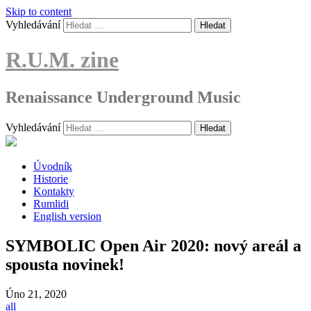
Skip to content
Vyhledávání
R.U.M. zine
Renaissance Underground Music
Vyhledávání
Úvodník
Historie
Kontakty
Rumlidi
English version
SYMBOLIC Open Air 2020: nový areál a
spousta novinek!
Úno
21, 2020
all