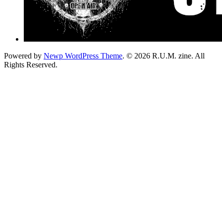
Powered by
Newp WordPress Theme
.
© 2026 R.U.M. zine. All
Rights Reserved.