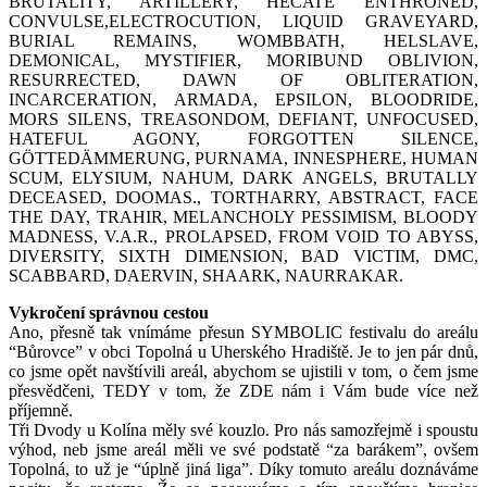
BRUTALITY, ARTILLERY, HECATE ENTHRONED,
CONVULSE,ELECTROCUTION, LIQUID GRAVEYARD,
BURIAL REMAINS, WOMBBATH, HELSLAVE,
DEMONICAL, MYSTIFIER, MORIBUND OBLIVION,
RESURRECTED, DAWN OF OBLITERATION,
INCARCERATION, ARMADA, EPSILON, BLOODRIDE,
MORS SILENS, TREASONDOM, DEFIANT, UNFOCUSED,
HATEFUL AGONY, FORGOTTEN SILENCE,
GÖTTEDÄMMERUNG, PURNAMA, INNESPHERE, HUMAN
SCUM, ELYSIUM, NAHUM, DARK ANGELS, BRUTALLY
DECEASED, DOOMAS., TORTHARRY, ABSTRACT, FACE
THE DAY, TRAHIR, MELANCHOLY PESSIMISM, BLOODY
MADNESS, V.A.R., PROLAPSED, FROM VOID TO ABYSS,
DIVERSITY, SIXTH DIMENSION, BAD VICTIM, DMC,
SCABBARD, DAERVIN, SHAARK, NAURRAKAR.
Vykročení správnou cestou
Ano, přesně tak vnímáme přesun SYMBOLIC festivalu do areálu
“Bůrovce” v obci Topolná u Uherského Hradiště. Je to jen pár dnů,
co jsme opět navštívili areál, abychom se ujistili v tom, o čem jsme
přesvědčeni, TEDY v tom, že ZDE nám i Vám bude více než
příjemně.
Tři Dvody u Kolína měly své kouzlo. Pro nás samozřejmě i spoustu
výhod, neb jsme areál měli ve své podstatě “za barákem”, ovšem
Topolná, to už je “úplně jiná liga”. Díky tomuto areálu doznáváme