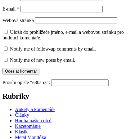
E-mail
*
Webová stránka
Uložit do prohlížeče jméno, e-mail a webovou stránku pro
budoucí komentáře.
Notify me of follow-up comments by email.
Notify me of new posts by email.
Prosím opište "e80a53":
Rubriky
Ankety a komentáře
Články
Hudba našich otců
Kazetománie
Klasik
Metal Mondóka