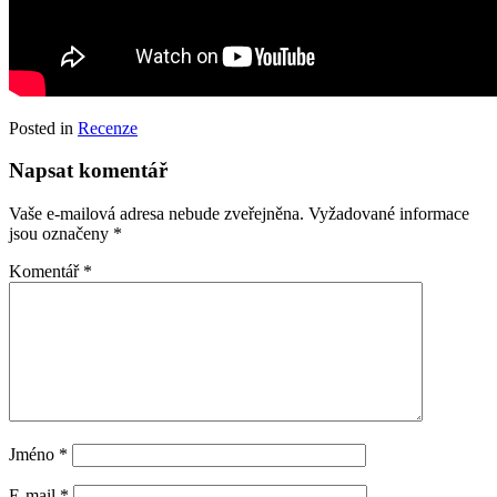
Posted in
Recenze
Napsat komentář
Vaše e-mailová adresa nebude zveřejněna.
Vyžadované informace
jsou označeny
*
Komentář
*
Jméno
*
E-mail
*