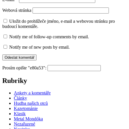
Webová stránka
Uložit do prohlížeče jméno, e-mail a webovou stránku pro
budoucí komentáře.
Notify me of follow-up comments by email.
Notify me of new posts by email.
Prosím opište "e80a53":
Rubriky
Ankety a komentáře
Články
Hudba našich otců
Kazetománie
Klasik
Metal Mondóka
Nezařazené