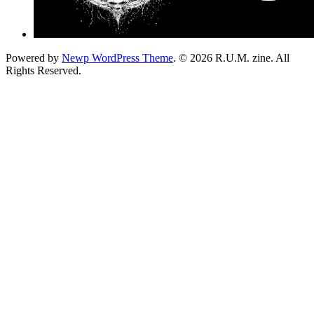
Powered by
Newp WordPress Theme
.
© 2026 R.U.M. zine. All
Rights Reserved.