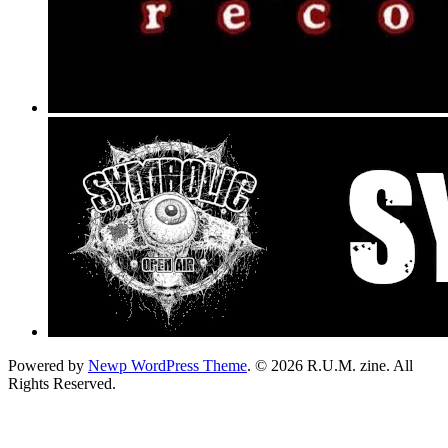
Powered by
Newp WordPress Theme
.
© 2026 R.U.M. zine. All
Rights Reserved.