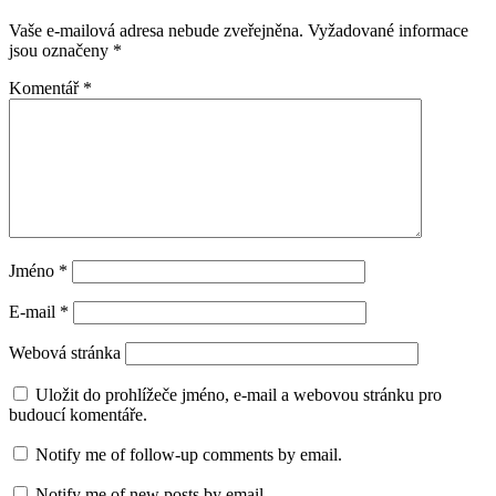
Vaše e-mailová adresa nebude zveřejněna.
Vyžadované informace
jsou označeny
*
Komentář
*
Jméno
*
E-mail
*
Webová stránka
Uložit do prohlížeče jméno, e-mail a webovou stránku pro
budoucí komentáře.
Notify me of follow-up comments by email.
Notify me of new posts by email.