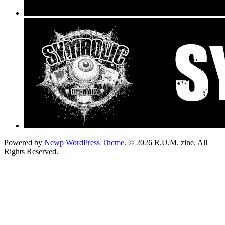
Powered by
Newp WordPress Theme
.
© 2026 R.U.M. zine. All
Rights Reserved.