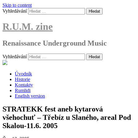
Skip to content
Vyhledávání
R.U.M. zine
Renaissance Underground Music
Vyhledávání
Úvodník
Historie
Kontakty
Rumlidi
English version
STRATEKK fest aneb kytarová
všehochuť – Třebíz u Slaného, areal Pod
Skalou-11.6. 2005