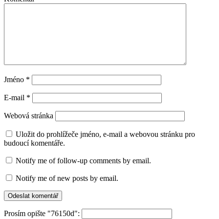
Jméno
*
E-mail
*
Webová stránka
Uložit do prohlížeče jméno, e-mail a webovou stránku pro
budoucí komentáře.
Notify me of follow-up comments by email.
Notify me of new posts by email.
Prosím opište "76150d":