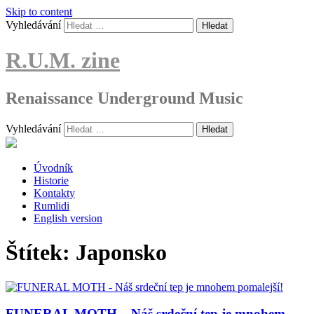
Skip to content
Vyhledávání
R.U.M. zine
Renaissance Underground Music
Vyhledávání
Úvodník
Historie
Kontakty
Rumlidi
English version
Štítek:
Japonsko
FUNERAL MOTH – Náš srdeční tep je mnohem