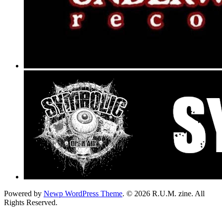
Powered by
Newp WordPress Theme
.
© 2026 R.U.M. zine. All
Rights Reserved.