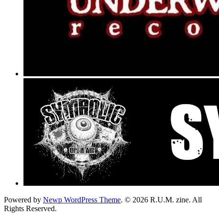
Powered by
Newp WordPress Theme
.
© 2026 R.U.M. zine. All
Rights Reserved.