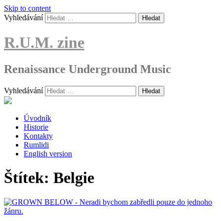
Skip to content
Vyhledávání
R.U.M. zine
Renaissance Underground Music
Vyhledávání
Úvodník
Historie
Kontakty
Rumlidi
English version
Štítek:
Belgie