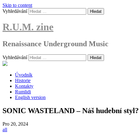
Skip to content
Vyhledávání
R.U.M. zine
Renaissance Underground Music
Vyhledávání
Úvodník
Historie
Kontakty
Rumlidi
English version
SONIC WASTELAND – Náš hudební styl? Ta
Pro
20, 2024
all