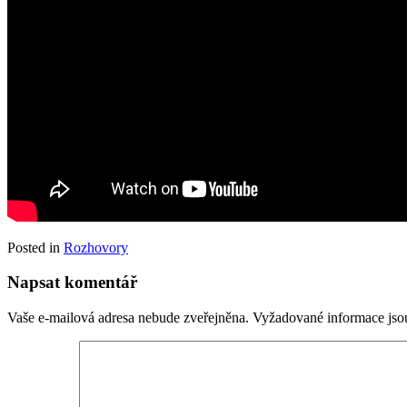
Posted in
Rozhovory
Napsat komentář
Vaše e-mailová adresa nebude zveřejněna.
Vyžadované informace js