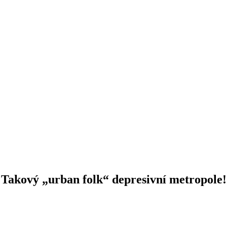
kový „urban folk“ depresivní metropole!