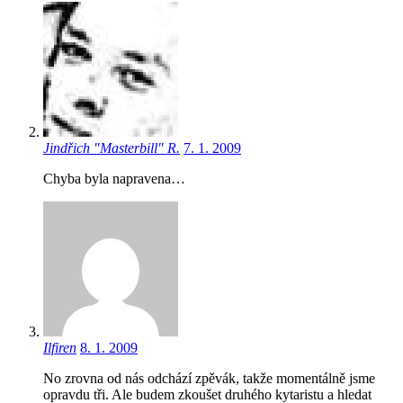
Jindřich "Masterbill" R.
7. 1. 2009
Chyba byla napravena…
Ilfiren
8. 1. 2009
No zrovna od nás odchází zpěvák, takže momentálně jsme
opravdu tři. Ale budem zkoušet druhého kytaristu a hledat