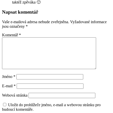
taktéž zpěváka 🙂
Napsat komentář
Vaše e-mailová adresa nebude zveřejněna.
Vyžadované informace
jsou označeny
*
Komentář
*
Jméno
*
E-mail
*
Webová stránka
Uložit do prohlížeče jméno, e-mail a webovou stránku pro
budoucí komentáře.