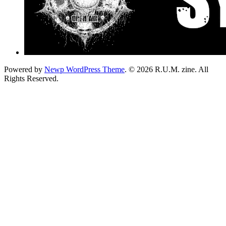
Powered by
Newp WordPress Theme
.
© 2026 R.U.M. zine. All
Rights Reserved.