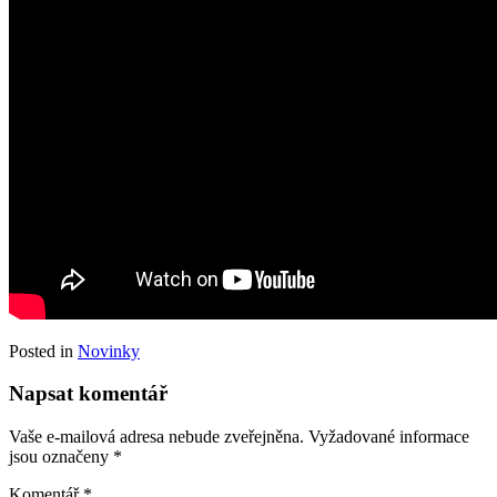
Posted in
Novinky
Napsat komentář
Vaše e-mailová adresa nebude zveřejněna.
Vyžadované informace
jsou označeny
*
Komentář
*