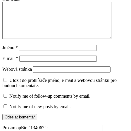
Jméno
*
E-mail
*
Webová stránka
Uložit do prohlížeče jméno, e-mail a webovou stránku pro
budoucí komentáře.
Notify me of follow-up comments by email.
Notify me of new posts by email.
Prosím opište "134067":