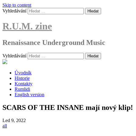
Skip to content
Vyhledávání
R.U.M. zine
Renaissance Underground Music
Vyhledávání
Úvodník
Historie
Kontakty
Rumlidi
English version
SCARS OF THE INSANE mají nový klip!
Led
9, 2022
all