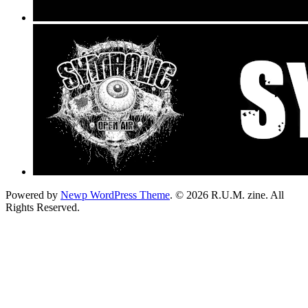
Powered by
Newp WordPress Theme
.
© 2026 R.U.M. zine. All
Rights Reserved.