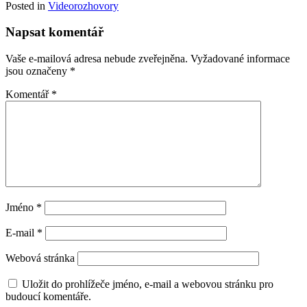
Posted in
Videorozhovory
Napsat komentář
Vaše e-mailová adresa nebude zveřejněna.
Vyžadované informace
jsou označeny
*
Komentář
*
Jméno
*
E-mail
*
Webová stránka
Uložit do prohlížeče jméno, e-mail a webovou stránku pro
budoucí komentáře.