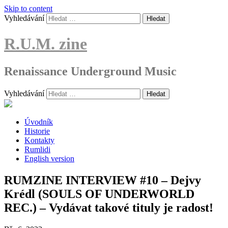
Skip to content
Vyhledávání
R.U.M. zine
Renaissance Underground Music
Vyhledávání
Úvodník
Historie
Kontakty
Rumlidi
English version
RUMZINE INTERVIEW #10 – Dejvy
Krédl (SOULS OF UNDERWORLD
REC.) – Vydávat takové tituly je radost!