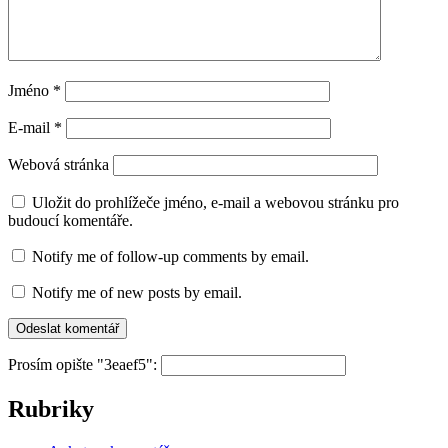
Jméno
*
E-mail
*
Webová stránka
Uložit do prohlížeče jméno, e-mail a webovou stránku pro
budoucí komentáře.
Notify me of follow-up comments by email.
Notify me of new posts by email.
Prosím opište "3eaef5":
Rubriky