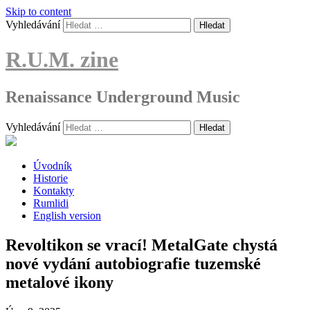
Skip to content
Vyhledávání
R.U.M. zine
Renaissance Underground Music
Vyhledávání
Úvodník
Historie
Kontakty
Rumlidi
English version
Revoltikon se vrací! MetalGate chystá
nové vydání autobiografie tuzemské
metalové ikony