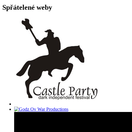
Spřátelené weby