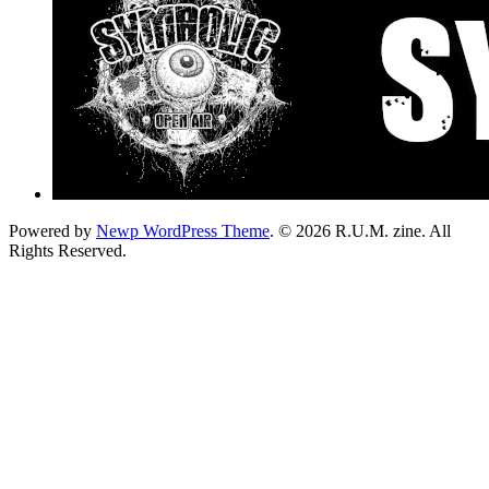
Powered by
Newp WordPress Theme
.
© 2026 R.U.M. zine. All
Rights Reserved.