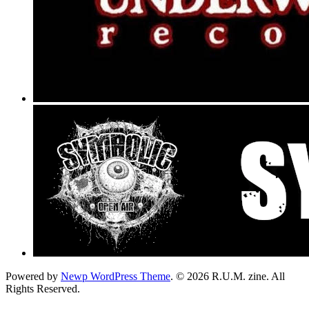
Powered by
Newp WordPress Theme
.
© 2026 R.U.M. zine. All
Rights Reserved.