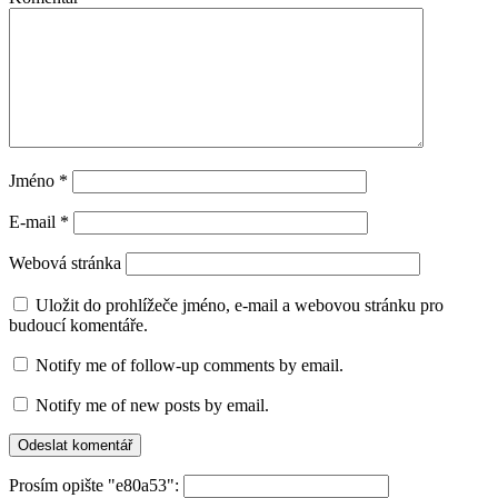
Jméno
*
E-mail
*
Webová stránka
Uložit do prohlížeče jméno, e-mail a webovou stránku pro
budoucí komentáře.
Notify me of follow-up comments by email.
Notify me of new posts by email.
Prosím opište "e80a53":