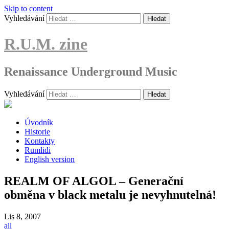
Skip to content
Vyhledávání
R.U.M. zine
Renaissance Underground Music
Vyhledávání
Úvodník
Historie
Kontakty
Rumlidi
English version
REALM OF ALGOL – Generační
obměna v black metalu je nevyhnutelná!
Lis
8, 2007
all