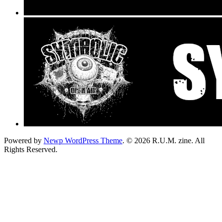
Powered by
Newp WordPress Theme
.
© 2026 R.U.M. zine. All
Rights Reserved.