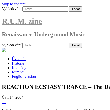
Skip to content
Vyhledávání
R.U.M. zine
Renaissance Underground Music
Vyhledávání
Úvodník
Historie
Kontakty
Rumlidi
English version
REACTION ECSTASY TRANCE – The Dark A
Čvn
14, 2004
all