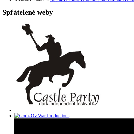
Spřátelené weby