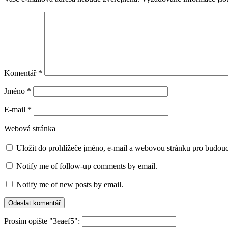
Komentář
*
Jméno
*
E-mail
*
Webová stránka
Uložit do prohlížeče jméno, e-mail a webovou stránku pro budou
Notify me of follow-up comments by email.
Notify me of new posts by email.
Prosím opište "3eaef5":