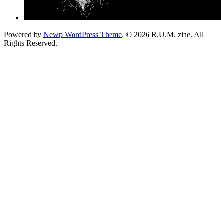
Powered by
Newp WordPress Theme
.
© 2026 R.U.M. zine. All
Rights Reserved.