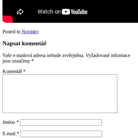
Posted in
Novinky
Napsat komentář
Vaše e-mailová adresa nebude zveřejněna.
Vyžadované informace
jsou označeny
*
Komentář
*
Jméno
*
E-mail
*