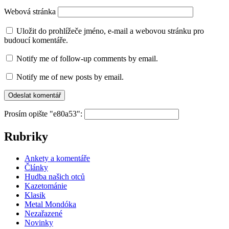
Webová stránka
Uložit do prohlížeče jméno, e-mail a webovou stránku pro
budoucí komentáře.
Notify me of follow-up comments by email.
Notify me of new posts by email.
Prosím opište "e80a53":
Rubriky
Ankety a komentáře
Články
Hudba našich otců
Kazetománie
Klasik
Metal Mondóka
Nezařazené
Novinky