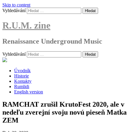
Skip to content
Vyhledávání
R.U.M. zine
Renaissance Underground Music
Vyhledávání
Úvodník
Historie
Kontakty
Rumlidi
English version
RAMCHAT zrušil KrutoFest 2020, ale v
nedeľu zverejní svoju novú pieseň Matka
ZEM