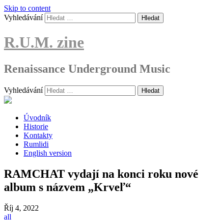
Skip to content
Vyhledávání
R.U.M. zine
Renaissance Underground Music
Vyhledávání
Úvodník
Historie
Kontakty
Rumlidi
English version
RAMCHAT vydají na konci roku nové
album s názvem „Krveľ“
Říj
4, 2022
all