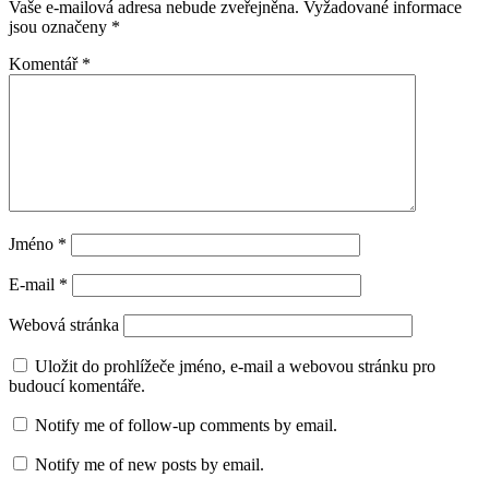
Vaše e-mailová adresa nebude zveřejněna.
Vyžadované informace
jsou označeny
*
Komentář
*
Jméno
*
E-mail
*
Webová stránka
Uložit do prohlížeče jméno, e-mail a webovou stránku pro
budoucí komentáře.
Notify me of follow-up comments by email.
Notify me of new posts by email.