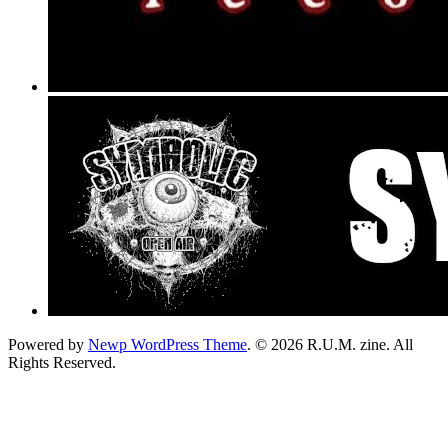
Powered by
Newp WordPress Theme
.
© 2026 R.U.M. zine. All
Rights Reserved.